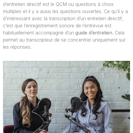
d’entretien directif est le QCM ou questions à choix
multiples et il y a aussi les questions ouvertes. Ce qu’il y a
d’intéressant avec la transcription d’un entretien directif,
c’est que l’enregistrement sonore de l’entrevue est
habituellement accompagné d’un
guide d’entretien
. Cela
permet au transcripteur de se concentrer uniquement sur
les réponses.